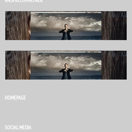
ANSPRECHPARTNER
[ZEIGE EINE SLIDESHOW]
[ZEIGE EINE SLIDESHOW]
HOMEPAGE
SOCIAL MEDIA