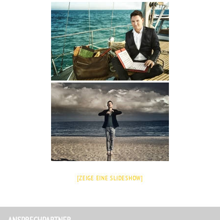
[ZEIGE EINE SLIDESHOW]