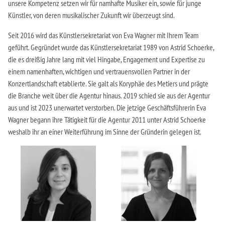
unsere Kompetenz setzen wir für namhafte Musiker ein, sowie für junge
Künstler, von deren musikalischer Zukunft wir überzeugt sind.
Seit 2016 wird das Künstlersekretariat von Eva Wagner mit Ihrem Team
geführt. Gegründet wurde das Künstlersekretariat 1989 von Astrid Schoerke,
die es dreißig Jahre lang mit viel Hingabe, Engagement und Expertise zu
einem namenhaften, wichtigen und vertrauensvollen Partner in der
Konzertlandschaft etablierte. Sie galt als Koryphäe des Metiers und prägte
die Branche weit über die Agentur hinaus. 2019 schied sie aus der Agentur
aus und ist 2023 unerwartet verstorben. Die jetzige Geschäftsführerin Eva
Wagner begann ihre Tätigkeit für die Agentur 2011 unter Astrid Schoerke
weshalb ihr an einer Weiterführung im Sinne der Gründerin gelegen ist.