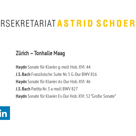
Zürich – Tonhalle Maag
Haydn
Sonate für Klavier g-moll Hob. XVI: 44
J.S. Bach
Französische Suite Nr. 5 G-Dur BWV 816
Haydn
Sonate für Klavier As-Dur Hob. XVI: 46
J.S. Bach
Partita Nr. 3 a-moll BWV 827
Haydn
Sonate für Klavier Es-Dur Hob. XVI: 52 “Große Sonate”