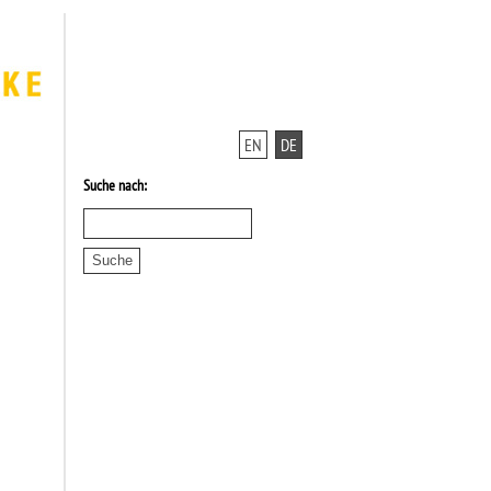
EN
DE
Suche nach: