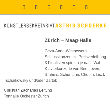
Zürich – Maag-Halle
Géza-Anda-Wettbewerb
Schlusskonzert mit Preisverleihung
3 Finalisten spielen je nach Wahl
Klavierkonzerte von Beethoven,
Brahms, Schumann, Chopin, Liszt,
Tschaikowsky und/oder Bartók
Christian Zacharias
Leitung
Tonhalle Orchester Zürich