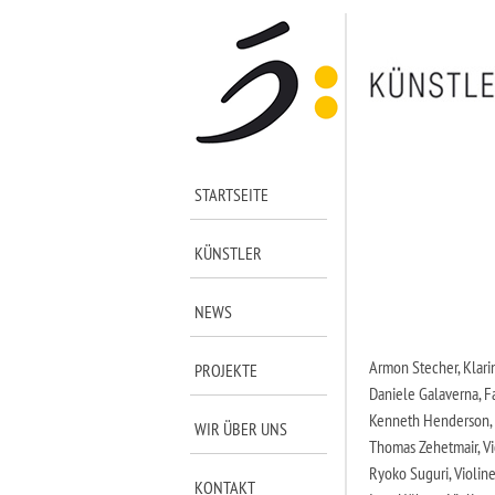
STARTSEITE
KÜNSTLER
NEWS
Armon Stecher, Klari
PROJEKTE
Daniele Galaverna, F
Kenneth Henderson,
WIR ÜBER UNS
Thomas Zehetmair, Vi
Ryoko Suguri, Violin
KONTAKT