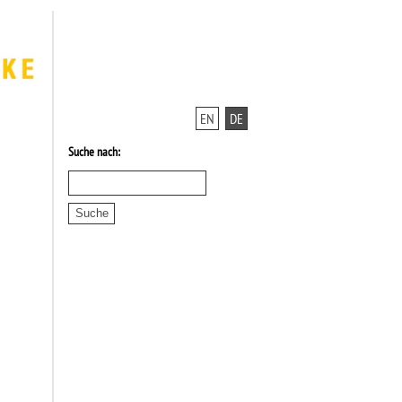
EN
DE
Suche nach: