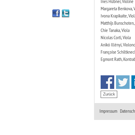
Ines Hübner, Violine
Margareta Benkova, V
Ivona Krapikaite, Viol
Matthijs Bunschoten,
Chie Tanaka, Viola
Nicolas Corti, Viola
Anikó Illényi, Violon
Françoise Schiltknec
Egmont Rath, Kontra
Impressum
|
Datensch