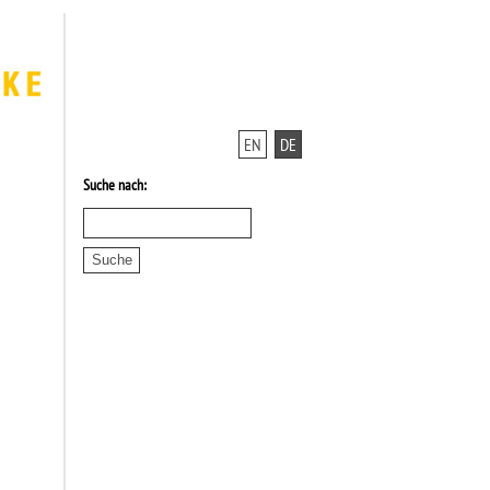
EN
DE
Suche nach: