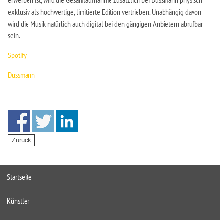
erwerben ist, wird die Gesamtaufnahme zusätzlich bei Dussmann physisch
exklusiv als hochwertige, limitierte Edition vertrieben. Unabhängig davon
wird die Musik natürlich auch digital bei den gängigen Anbietern abrufbar
sein.
Spotify
Dussmann
Startseite
Künstler