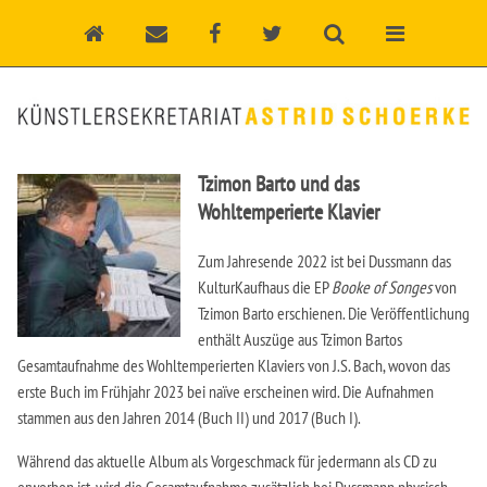
Tzimon Barto und das
Wohltemperierte Klavier
Zum Jahresende 2022 ist bei Dussmann das
KulturKaufhaus die EP
Booke of Songes
von
Tzimon Barto erschienen. Die Veröffentlichung
enthält Auszüge aus Tzimon Bartos
Gesamtaufnahme des Wohltemperierten Klaviers von J.S. Bach, wovon das
erste Buch im Frühjahr 2023 bei naïve erscheinen wird. Die Aufnahmen
stammen aus den Jahren 2014 (Buch II) und 2017 (Buch I).
Während das aktuelle Album als Vorgeschmack für jedermann als CD zu