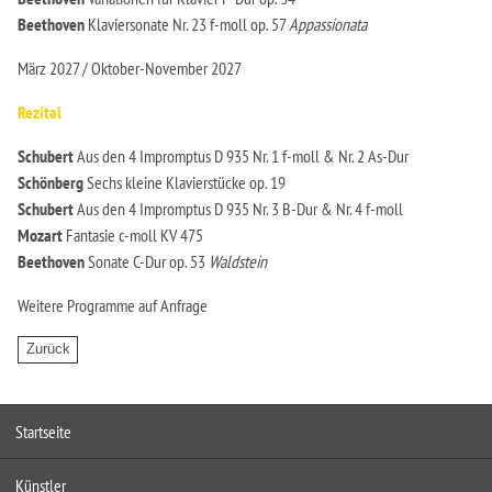
Beethoven
Klaviersonate Nr. 23 f-moll op. 57
Appassionata
März 2027 / Oktober-November 2027
Rezital
Schubert
Aus den 4 Impromptus D 935 Nr. 1 f-moll & Nr. 2 As-Dur
Schönberg
Sechs kleine Klavierstücke op. 19
Schubert
Aus den 4 Impromptus D 935 Nr. 3 B-Dur & Nr. 4 f-moll
Mozart
Fantasie c-moll KV 475
Beethoven
Sonate C-Dur op. 53
Waldstein
Weitere Programme auf Anfrage
Startseite
Künstler