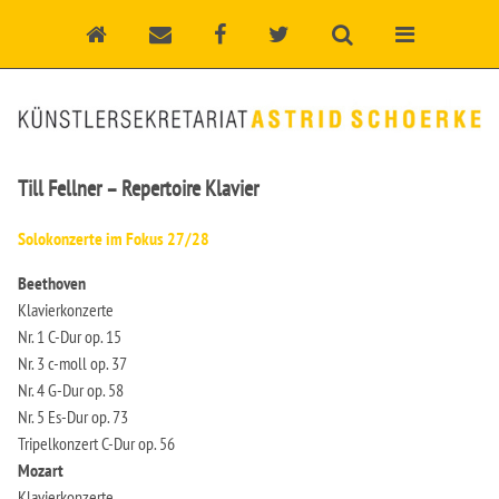
Till Fellner – Repertoire Klavier
Solokonzerte im Fokus 27/28
Beethoven
Klavierkonzerte
Nr. 1 C-Dur op. 15
Nr. 3 c-moll op. 37
Nr. 4 G-Dur op. 58
Nr. 5 Es-Dur op. 73
Tripelkonzert C-Dur op. 56
Mozart
Klavierkonzerte