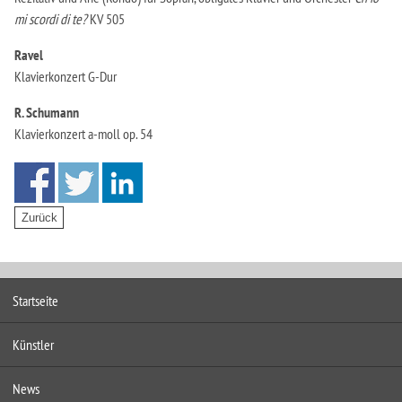
mi scordi di te?
KV 505
Ravel
Klavierkonzert G-Dur
R. Schumann
Klavierkonzert a-moll op. 54
Startseite
Künstler
News