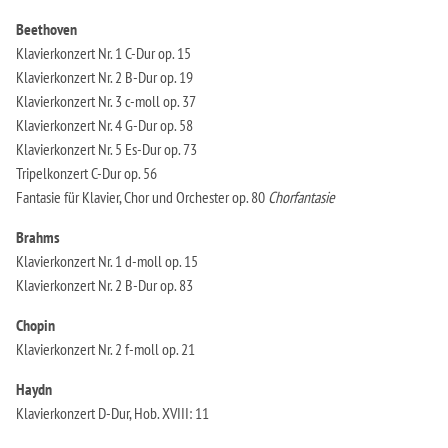
Beethoven
Klavierkonzert Nr. 1 C-Dur op. 15
Klavierkonzert Nr. 2 B-Dur op. 19
Klavierkonzert Nr. 3 c-moll op. 37
Klavierkonzert Nr. 4 G-Dur op. 58
Klavierkonzert Nr. 5 Es-Dur op. 73
Tripelkonzert C-Dur op. 56
Fantasie für Klavier, Chor und Orchester op. 80
Chorfantasie
Brahms
Klavierkonzert Nr. 1 d-moll op. 15
Klavierkonzert Nr. 2 B-Dur op. 83
Chopin
Klavierkonzert Nr. 2 f-moll op. 21
Haydn
Klavierkonzert D-Dur, Hob. XVIII: 11