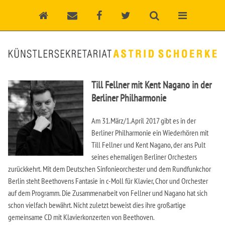
Till Fellner mit Kent Nagano in der
Berliner Philharmonie
Am 31.März/1.April 2017 gibt es in der
Berliner Philharmonie ein Wiederhören mit
Till Fellner und Kent Nagano, der ans Pult
seines ehemaligen Berliner Orchesters
zurückkehrt. Mit dem Deutschen Sinfonieorchester und dem Rundfunkchor
Berlin steht Beethovens Fantasie in c-Moll für Klavier, Chor und Orchester
auf dem Programm. Die Zusammenarbeit von Fellner und Nagano hat sich
schon vielfach bewährt. Nicht zuletzt beweist dies ihre großartige
gemeinsame CD mit Klavierkonzerten von Beethoven.