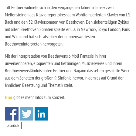
Till Fellner widmete sich in den vergangenen Jahren intensiv zwei
Meilensteinen des Klavierrepertoires: dem Wohltemperierten Klavier von J.S.
Bach und den 32 Klaviersonaten von Beethoven. Den siebenteiligen Zyklus
mit allen Beethoven Sonaten spielte er u.a. in New York, Tokyo London, Paris
und Wien und hat sich als einer der nennenswertesten
Beethoveninterpreten hervorgetan.
Mit der Interpretation von Beethovens c-Moll Fantasie in ihrer
unverkennbaren, eloquenten und tiefsinnigen Musizierweise und ihrem
Beethovenverständnis holen Fellner und Nagano das selten gespielte Werk
aus dem Schatten der großen 9. Sinfonie hervor, in dem es auf Grund der
ähnlichen Besetzung und Thematik steht.
Hier
gibt es mehr Infos zum Konzert.