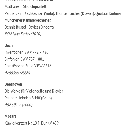
Madhares – Streichquartett
Partner: Kim Kashkashian (Viola), Thomas Larcher (Klavier), Quatuor Diotima,
Münchener Kammerorchester,
Dennis Russell Davies (Dirigent)
ECM New Series (2010)
Bach
Inventionen BWV 772 – 786
Sinfonien BWV 787 – 801
Französische Suite V BWV 816
4766355 (2009)
Beethoven
Die Werke für Violoncello und Klavier
Partner: Heinrich Schiff (Cello)
462 601-2 (2000)
Mozart
Klavierkonzert Nr. 19 F-Dur KV 459