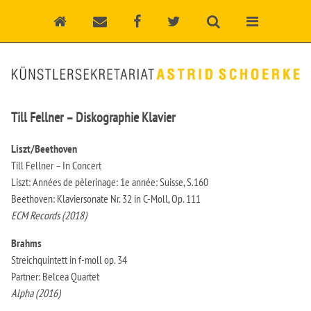
Till Fellner – Diskographie Klavier
Liszt/Beethoven
Till Fellner – In Concert
Liszt: Années de pèlerinage: 1e année: Suisse, S.160
Beethoven: Klaviersonate Nr. 32 in C-Moll, Op. 111
ECM Records (2018)
Brahms
Streichquintett in f-moll op. 34
Partner: Belcea Quartet
Alpha (2016)