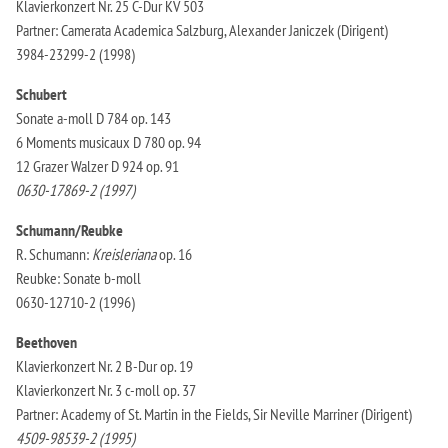
Klavierkonzert Nr. 25 C-Dur KV 503
Partner: Camerata Academica Salzburg, Alexander Janiczek (Dirigent)
3984-23299-2 (1998)
Schubert
Sonate a-moll D 784 op. 143
6 Moments musicaux D 780 op. 94
12 Grazer Walzer D 924 op. 91
0630-17869-2 (1997)
Schumann/Reubke
R. Schumann:
Kreisleriana
op. 16
Reubke: Sonate b-moll
0630-12710-2 (1996)
Beethoven
Klavierkonzert Nr. 2 B-Dur op. 19
Klavierkonzert Nr. 3 c-moll op. 37
Partner: Academy of St. Martin in the Fields, Sir Neville Marriner (Dirigent)
4509-98539-2 (1995)