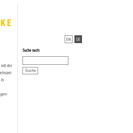
EN
DE
Suche nach:
 mit der
meinsam
 in
ngen-