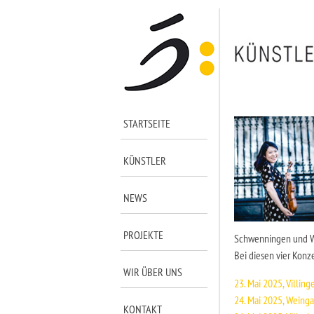
STARTSEITE
KÜNSTLER
NEWS
PROJEKTE
Schwenningen und Wei
Bei diesen vier Konz
WIR ÜBER UNS
23. Mai 2025, Villi
24. Mai 2025, Weinga
KONTAKT