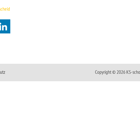
scheid
utz
Copyright © 2026 KS-scho