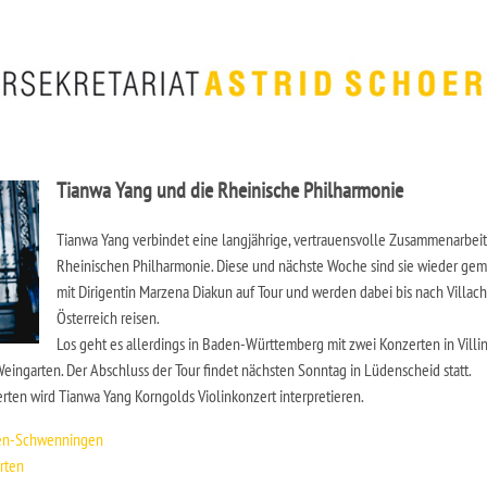
Tianwa Yang und die Rheinische Philharmonie
Tianwa Yang verbindet eine langjährige, vertrauensvolle Zusammenarbeit
Rheinischen Philharmonie. Diese und nächste Woche sind sie wieder ge
mit Dirigentin Marzena Diakun auf Tour und werden dabei bis nach Villach
Österreich reisen.
Los geht es allerdings in Baden-Württemberg mit zwei Konzerten in Villi
ngarten. Der Abschluss der Tour findet nächsten Sonntag in Lüdenscheid statt.
erten wird Tianwa Yang Korngolds Violinkonzert interpretieren.
ngen-Schwenningen
rten