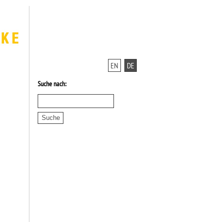
EN
DE
Suche nach: