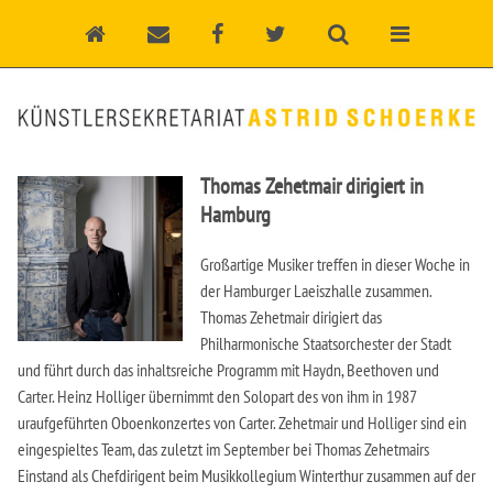
Thomas Zehetmair dirigiert in
Hamburg
Großartige Musiker treffen in dieser Woche in
der Hamburger Laeiszhalle zusammen.
Thomas Zehetmair dirigiert das
Philharmonische Staatsorchester der Stadt
und führt durch das inhaltsreiche Programm mit Haydn, Beethoven und
Carter. Heinz Holliger übernimmt den Solopart des von ihm in 1987
uraufgeführten Oboenkonzertes von Carter. Zehetmair und Holliger sind ein
eingespieltes Team, das zuletzt im September bei Thomas Zehetmairs
Einstand als Chefdirigent beim Musikkollegium Winterthur zusammen auf der