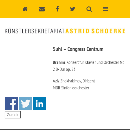
Suhl – Congress Centrum
Brahms
Konzert für Klavier und Orchester Nr.
2 B-Dur op. 83
Aziz Shokhakimov, Dirigent
MDR Sinfonieorchester