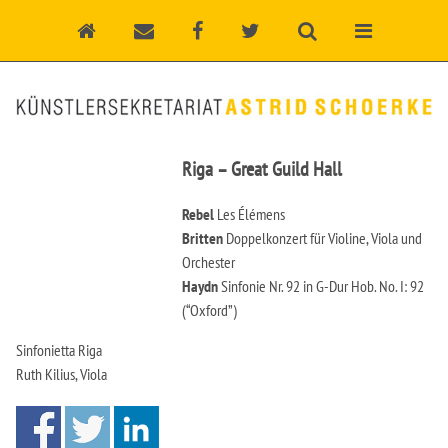
Riga – Great Guild Hall
Rebel
Les Élémens
Britten
Doppelkonzert für Violine, Viola und
Orchester
Haydn
Sinfonie Nr. 92 in G-Dur Hob. No. I: 92
(“Oxford”)
Sinfonietta Riga
Ruth Kilius, Viola