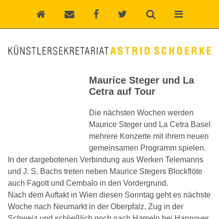
Maurice Steger und La
Cetra auf Tour
Die nächsten Wochen werden
Maurice Steger und La Cetra Basel
mehrere Konzerte mit ihrem neuen
gemeinsamen Programm spielen.
In der dargebotenen Verbindung aus Werken Telemanns
und J. S. Bachs treten neben Maurice Stegers Blockflöte
auch Fagott und Cembalo in den Vordergrund.
Nach dem Auftakt in Wien diesen Sonntag geht es nächste
Woche nach Neumarkt in der Oberpfalz, Zug in der
Schweiz und schließlich noch nach Hameln bei Hannover.