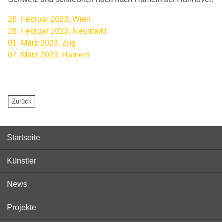
26. Februar 2023, Wien
28. Februar 2023, Neumarkt
01. März 2023, Zug
07. März 2023, Hameln
Startseite
Künstler
News
Projekte