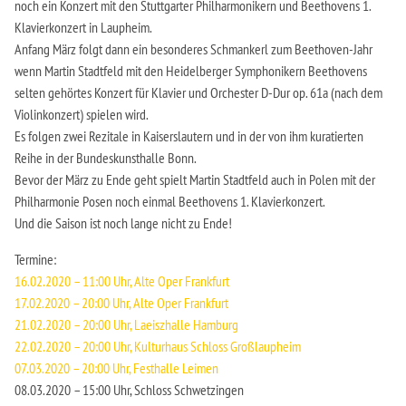
noch ein Konzert mit den Stuttgarter Philharmonikern und Beethovens 1.
Klavierkonzert in Laupheim.
Anfang März folgt dann ein besonderes Schmankerl zum Beethoven-Jahr
wenn Martin Stadtfeld mit den Heidelberger Symphonikern Beethovens
selten gehörtes Konzert für Klavier und Orchester D-Dur op. 61a (nach dem
Violinkonzert) spielen wird.
Es folgen zwei Rezitale in Kaiserslautern und in der von ihm kuratierten
Reihe in der Bundeskunsthalle Bonn.
Bevor der März zu Ende geht spielt Martin Stadtfeld auch in Polen mit der
Philharmonie Posen noch einmal Beethovens 1. Klavierkonzert.
Und die Saison ist noch lange nicht zu Ende!
Termine:
16.02.2020 – 11:00 Uhr, Alte Oper Frankfurt
17.02.2020 – 20:00 Uhr, Alte Oper Frankfurt
21.02.2020 – 20:00 Uhr, Laeiszhalle Hamburg
22.02.2020 – 20:00 Uhr, Kulturhaus Schloss Großlaupheim
07.03.2020 – 20:00 Uhr, Festhalle Leimen
08.03.2020 – 15:00 Uhr, Schloss Schwetzingen