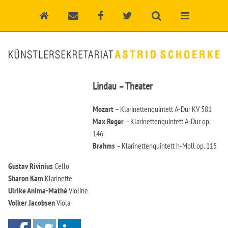
Lindau – Theater
Mozart
– Klarinettenquintett A-Dur KV 581
Max Reger
– Klarinettenquintett A-Dur op.
146
Brahms
– Klarinettenquintett h-Moll op. 115
Gustav Rivinius
Cello
Sharon Kam
Klarinette
Ulrike Anima-Mathé
Violine
Volker Jacobsen
Viola