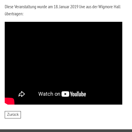
Diese Veranstaltung wurde am 18. Januar 2019 live aus der Wigmore Hall
übertragen: