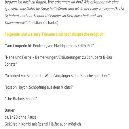
begann ich mich zu fragen: Wie erkennen wir ihn? Wie erkennen wir eine
spezielle musikalische Sprache? Warum sind wir in der Lage zu sagen: Das ist
Schubert, und nur Schubert? Einiges an Detektivarbeit und viel
Klaviermusik.
” (Christian Zacharias)
Folgende und weitere Themen sind nach Absprache möglich:
“Von Couperin bis Poulenc, von Madrigalen bis Edith Piaf”
“Nähe und Ferne – Bemerkungen/Erläuterungen zu Schuberts B-Dur
Sonate”
“Schubert vor Schubert – Wenn Vorgänger seine Sprache sprechen”
“Joseph Haydn, Schöpfung aus dem Nichts?”
“The Brahms Sound”
Dauer
ca. 1h20 ohne Pause
Gekürzt in Kombi mit Rezital Hälfte auch möglich