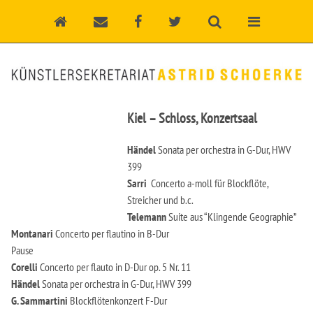
Kiel – Schloss, Konzertsaal
Händel
Sonata per orchestra in G-Dur, HWV
399
Sarri
Concerto a-moll für Blockflöte,
Streicher und b.c.
Telemann
Suite aus “Klingende Geographie”
Montanari
Concerto per flautino in B-Dur
Pause
Corelli
Concerto per flauto in D-Dur op. 5 Nr. 11
Händel
Sonata per orchestra in G-Dur, HWV 399
G. Sammartini
Blockflötenkonzert F-Dur