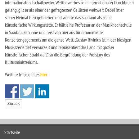
internationalen Tschaikowsky-Wettbewerbes sein internationaler Durchbruch
gelang, gilt er als einer der gefragtesten Cellisten weltweit. Dabei ist er
seiner Heimat treu geblieben und wählte das Saarland als seine
künstlerische Wirkungsstätte. Er hält eine Professur an der Musikhochschule
in Saarbrücken inne und reist von hier aus für renommierte
Konzertengagements um die ganze Welt. „Gustav Rivinius ist in der hiesigen
Musikszene tief verwurzelt und repräsentiert das Land mit großer
künstlerischer Strahlkraft.“ so die Begründung der Preisjury des
Kultusministeriums.
Weitere Infos gibt es
hier
.
Startseite