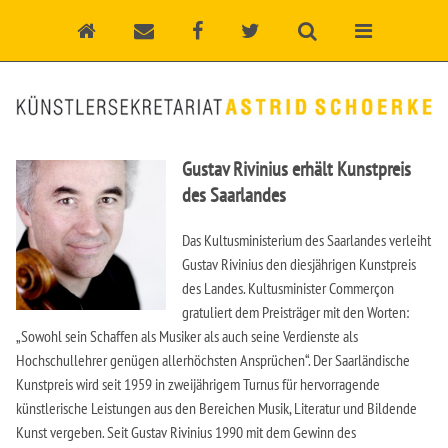
Gustav Rivinius erhält Kunstpreis
des Saarlandes
Das Kultusministerium des Saarlandes verleiht
Gustav Rivinius den diesjährigen Kunstpreis
des Landes. Kultusminister Commerçon
gratuliert dem Preisträger mit den Worten:
„Sowohl sein Schaffen als Musiker als auch seine Verdienste als
Hochschullehrer genügen allerhöchsten Ansprüchen“. Der Saarländische
Kunstpreis wird seit 1959 in zweijährigem Turnus für hervorragende
künstlerische Leistungen aus den Bereichen Musik, Literatur und Bildende
Kunst vergeben. Seit Gustav Rivinius 1990 mit dem Gewinn des