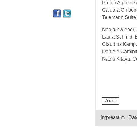
Britten
Alpine Sui
Caldara
Chiacon
Telemann
Suite
Nadja Zwiener, 
Laura Schmid, B
Claudius Kamp, 
Daniele Caminit
Naoki Kitaya, 
Impressum
|
Dat