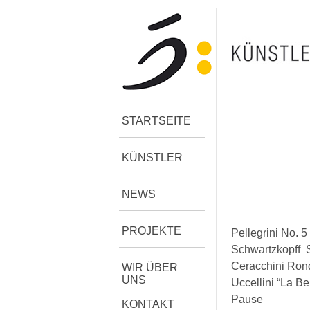
STARTSEITE
KÜNSTLER
NEWS
PROJEKTE
Pellegrini
No. 5 
Schwartzkopff
S
Ceracchini
Rond
WIR ÜBER
UNS
Uccellini
“La Be
Pause
KONTAKT