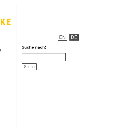
EN
DE
Suche nach:
n