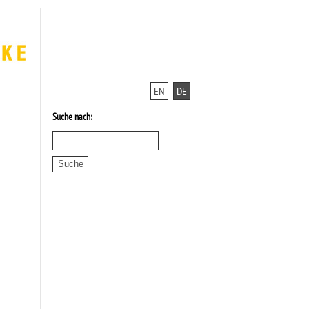
EN
DE
Suche nach: