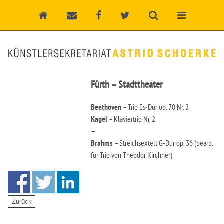
Fürth – Stadttheater
Beethoven
– Trio Es-Dur op. 70 Nr. 2
Kagel
– Klaviertrio Nr. 2
—
Brahms
– Streichsextett G-Dur op. 36 (bearb.
für Trio von Theodor Kirchner)