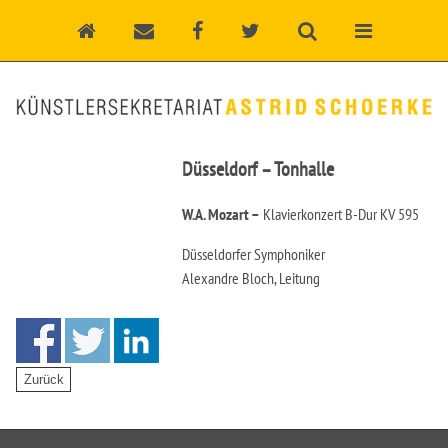
Düsseldorf – Tonhalle
W.A. Mozart –
Klavierkonzert B-Dur KV 595
Düsseldorfer Symphoniker
Alexandre Bloch, Leitung