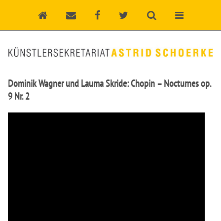
Dominik Wagner und Lauma Skride: Chopin – Nocturnes op.
9 Nr. 2