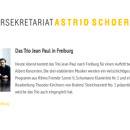
Das Trio Jean Paul in Freiburg
Heute Abend kommt das Trio Jean Paul nach Freiburg für einen Auftritt b
Albert Konzerten. Die drei etablierten Musiker werden ein vielschichtiges
Programm aus Rihms Fremde Szene II, Schumanns Klaviertrio Nr. 1 und e
Bearbeitung Theodor Kirchners von Brahms‘ Streichsextett No. 1 präsenti
welche das Trio auch eingespielt hat.
eiburg