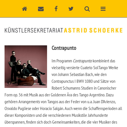
Contrapunto
Im Programm
Contrapunto
kombiniert das
vielseitig versierte Cuateto SolTango Werke
von Johann Sebastian Bach, wie den
Contrapunctus I BWV 1080 und Sätze von
Robert Schumanns Studien in Canonischer
Form op. 56 mit Musik aus der Goldenen Ära des Tango Argentino. Dazu
gehören Arrangements von Tangos aus der Feder von u.a. Juan D’Arienzo,
Osvaldo Pugliese oder Horacio Salgán. Auch wenn die Schaffensperioden all
dieser Komponisten und die verschiedenen Musikstile Jahrhunderte
überspannen, finden sich doch Gemeinsamkeiten, die die vier Musiker des