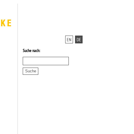
EN
DE
Suche nach: