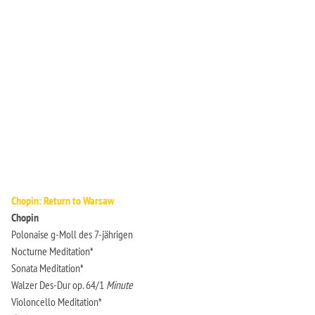
Chopin: Return to Warsaw
Chopin
Polonaise g-Moll des 7-jährigen
Nocturne Meditation*
Sonata Meditation*
Walzer Des-Dur op. 64/1
Minute
Violoncello Meditation*