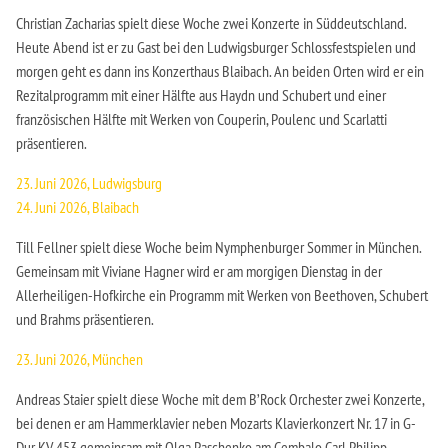
Christian Zacharias spielt diese Woche zwei Konzerte in Süddeutschland.
Heute Abend ist er zu Gast bei den Ludwigsburger Schlossfestspielen und
morgen geht es dann ins Konzerthaus Blaibach. An beiden Orten wird er ein
Rezitalprogramm mit einer Hälfte aus Haydn und Schubert und einer
französischen Hälfte mit Werken von Couperin, Poulenc und Scarlatti
präsentieren.
23. Juni 2026, Ludwigsburg
24. Juni 2026, Blaibach
Till Fellner spielt diese Woche beim Nymphenburger Sommer in München.
Gemeinsam mit Viviane Hagner wird er am morgigen Dienstag in der
Allerheiligen-Hofkirche ein Programm mit Werken von Beethoven, Schubert
und Brahms präsentieren.
23. Juni 2026, München
Andreas Staier spielt diese Woche mit dem B’Rock Orchester zwei Konzerte,
bei denen er am Hammerklavier neben Mozarts Klavierkonzert Nr. 17 in G-
Dur KV 453 gemeinsam mit Olga Paschenko am Cembalo Carl Philipp