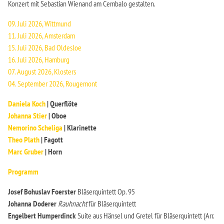
Konzert mit Sebastian Wienand am Cembalo gestalten.
09. Juli 2026, Wittmund
11. Juli 2026, Amsterdam
15. Juli 2026, Bad Oldesloe
16. Juli 2026, Hamburg
07. August 2026, Klosters
04. September 2026, Rougemont
Daniela Koch
| Querflöte
Johanna Stier
| Oboe
Nemorino Scheliga
| Klarinette
Theo Plath
| Fagott
Marc Gruber
| Horn
Programm
Josef Bohuslav Foerster
Bläserquintett Op. 95
Johanna Doderer
Rauhnacht
für Bläserquintett
Engelbert Humperdinck
Suite aus Hänsel und Gretel für Bläserquintett (Arr.