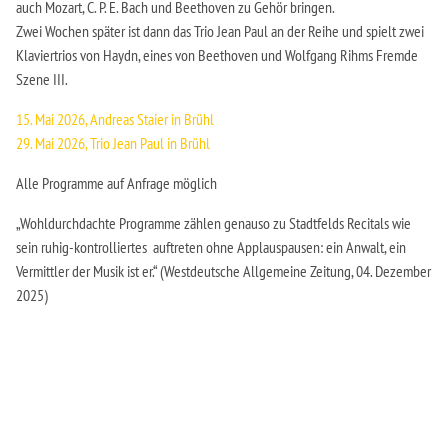
auch Mozart, C. P. E. Bach und Beethoven zu Gehör bringen.
Zwei Wochen später ist dann das Trio Jean Paul an der Reihe und spielt zwei
Klaviertrios von Haydn, eines von Beethoven und Wolfgang Rihms Fremde
Szene III.
15. Mai 2026, Andreas Staier in Brühl
29. Mai 2026, Trio Jean Paul in Brühl
Alle Programme auf Anfrage möglich
„Wohldurchdachte Programme zählen genauso zu Stadtfelds Recitals wie
sein ruhig-kontrolliertes auftreten ohne Applauspausen: ein Anwalt, ein
Vermittler der Musik ist er.“ (Westdeutsche Allgemeine Zeitung, 04. Dezember
2025)