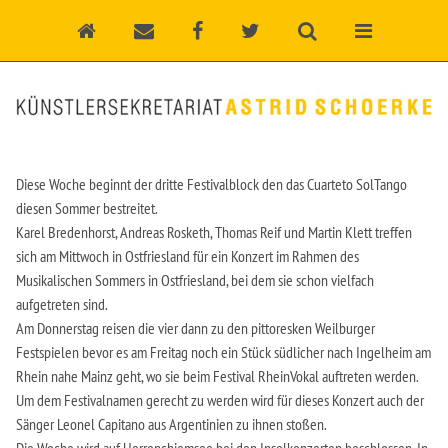
Diese Woche beginnt der dritte Festivalblock den das Cuarteto SolTango
diesen Sommer bestreitet.
Karel Bredenhorst, Andreas Rosketh, Thomas Reif und Martin Klett treffen
sich am Mittwoch in Ostfriesland für ein Konzert im Rahmen des
Musikalischen Sommers in Ostfriesland, bei dem sie schon vielfach
aufgetreten sind.
Am Donnerstag reisen die vier dann zu den pittoresken Weilburger
Festspielen bevor es am Freitag noch ein Stück südlicher nach Ingelheim am
Rhein nahe Mainz geht, wo sie beim Festival RheinVokal auftreten werden.
Um dem Festivalnamen gerecht zu werden wird für dieses Konzert auch der
Sänger Leonel Capitano aus Argentinien zu ihnen stoßen.