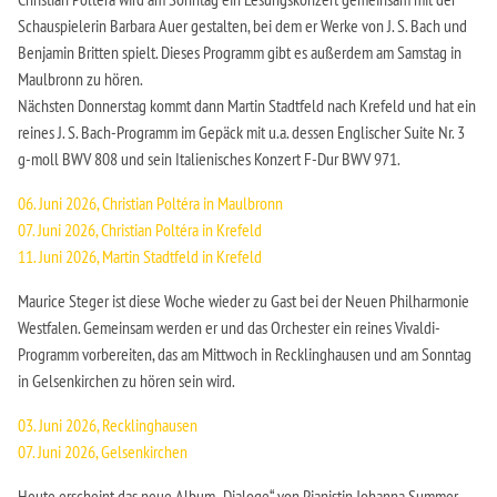
Schauspielerin Barbara Auer gestalten, bei dem er Werke von J. S. Bach und
Benjamin Britten spielt. Dieses Programm gibt es außerdem am Samstag in
Maulbronn zu hören.
Nächsten Donnerstag kommt dann Martin Stadtfeld nach Krefeld und hat ein
reines J. S. Bach-Programm im Gepäck mit u.a. dessen Englischer Suite Nr. 3
g-moll BWV 808 und sein Italienisches Konzert F-Dur BWV 971.
06. Juni 2026, Christian Poltéra in Maulbronn
07. Juni 2026, Christian Poltéra in Krefeld
11. Juni 2026, Martin Stadtfeld in Krefeld
Maurice Steger ist diese Woche wieder zu Gast bei der Neuen Philharmonie
Westfalen. Gemeinsam werden er und das Orchester ein reines Vivaldi-
Programm vorbereiten, das am Mittwoch in Recklinghausen und am Sonntag
in Gelsenkirchen zu hören sein wird.
03. Juni 2026, Recklinghausen
07. Juni 2026, Gelsenkirchen
Heute erscheint das neue Album „Dialoge“ von Pianistin Johanna Summer,