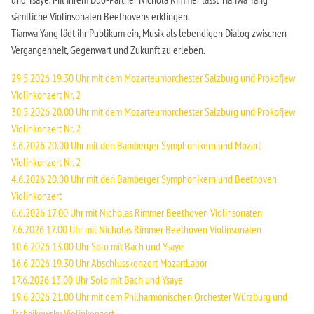
sämtliche Violinsonaten Beethovens erklingen.
Tianwa Yang lädt ihr Publikum ein, Musik als lebendigen Dialog zwischen
Vergangenheit, Gegenwart und Zukunft zu erleben.
29.5.2026 19.30 Uhr mit dem Mozarteumorchester Salzburg und Prokofjew
Violinkonzert Nr. 2
30.5.2026 20.00 Uhr mit dem Mozarteumorchester Salzburg und Prokofjew
Violinkonzert Nr. 2
3.6.2026 20.00 Uhr mit den Bamberger Symphonikern und Mozart
Violinkonzert Nr. 2
4.6.2026 20.00 Uhr mit den Bamberger Symphonikern und Beethoven
Violinkonzert
6.6.2026 17.00 Uhr mit Nicholas Rimmer Beethoven Violinsonaten
7.6.2026 17.00 Uhr mit Nicholas Rimmer Beethoven Violinsonaten
10.6.2026 13.00 Uhr Solo mit Bach und Ysaye
16.6.2026 19.30 Uhr Abschlusskonzert MozartLabor
17.6.2026 13.00 Uhr Solo mit Bach und Ysaye
19.6.2026 21.00 Uhr mit dem Philharmonischen Orchester Würzburg und
Tschaikowsky Violinkonzert