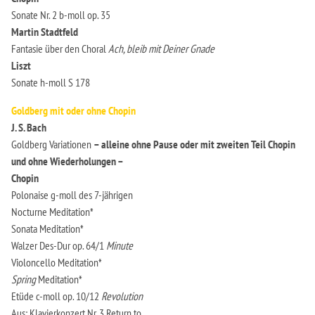
Sonate Nr. 2 b-moll op. 35
Martin Stadtfeld
Fantasie über den Choral
Ach, bleib mit Deiner Gnade
Liszt
Sonate h-moll S 178
Goldberg mit oder ohne Chopin
J. S. Bach
Goldberg Variationen
– alleine ohne Pause oder mit zweiten Teil Chopin
und ohne Wiederholungen –
Chopin
Polonaise g-moll des 7-jährigen
Nocturne Meditation*
Sonata Meditation*
Walzer Des-Dur op. 64/1
Minute
Violoncello Meditation*
Spring
Meditation*
Etüde c-moll op. 10/12
Revolution
Aus: Klavierkonzert Nr. 3 Return to