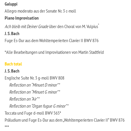
Galuppi
Allegro moderato aus der Sonate Nr. 3 c-moll
Piano
Improvisation
*
Ach bleib mit Deiner Gnade
über den Choral von M. Vulpius
J. S. Bach
Fuge Es-Dur aus dem Wohltemperierten Clavier II BWV 876
*Alle Bearbeitungen und Improvisationen von Martin Stadtfeld
Bach total
J. S. Bach
Englische Suite Nr. 3 g-moll BWV 808
Reflection on “Minuet D minor”*
Reflection on “Minuet G minor”*
Reflection on “Air”*
Reflection on “Organ fugue G minor”*
Toccata und Fuge d-moll BWV 565*
Präludium und Fuge Es-Dur aus dem „Wohltemperierten Clavier II“ BWV 876
***