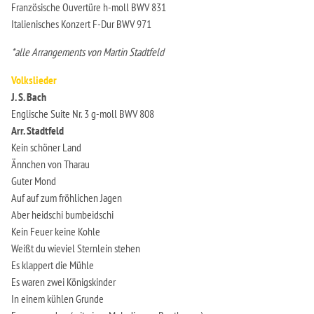
Französische Ouvertüre h-moll BWV 831
Italienisches Konzert F-Dur BWV 971
*alle Arrangements von Martin Stadtfeld
Volkslieder
J. S. Bach
Englische Suite Nr. 3 g-moll BWV 808
Arr. Stadtfeld
Kein schöner Land
Ännchen von Tharau
Guter Mond
Auf auf zum fröhlichen Jagen
Aber heidschi bumbeidschi
Kein Feuer keine Kohle
Weißt du wieviel Sternlein stehen
Es klappert die Mühle
Es waren zwei Königskinder
In einem kühlen Grunde