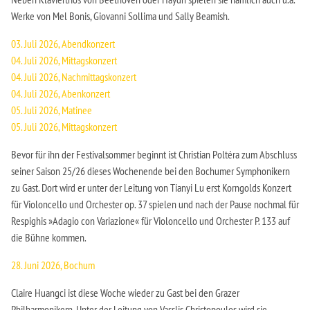
Werke von Mel Bonis, Giovanni Sollima und Sally Beamish.
03. Juli 2026, Abendkonzert
04. Juli 2026, Mittagskonzert
04. Juli 2026, Nachmittagskonzert
04. Juli 2026, Abenkonzert
05. Juli 2026, Matinee
05. Juli 2026, Mittagskonzert
Bevor für ihn der Festivalsommer beginnt ist Christian Poltéra zum Abschluss
seiner Saison 25/26 dieses Wochenende bei den Bochumer Symphonikern
zu Gast. Dort wird er unter der Leitung von Tianyi Lu erst Korngolds Konzert
für Violoncello und Orchester op. 37 spielen und nach der Pause nochmal für
Respighis »Adagio con Variazione« für Violoncello und Orchester P. 133 auf
die Bühne kommen.
28. Juni 2026, Bochum
Claire Huangci ist diese Woche wieder zu Gast bei den Grazer
Philharmonikern. Unter der Leitung von Vasslis Christopoulos wird sie