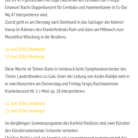
Emanuel Bachs Doppelkonzert für Cembalo und Hammerklavier in Es-Dur
Wq 47 interpretieren wird.
Zuerst geht es am Dienstag nach Dortmund in das Salzlager der Kokerei
Hansa im Rahmen des Klavierfestivals Ruhr und dann am Mittwoch zum
Mozartfest Würzburg in die Residenz.
16. Juni 2026, Dortmund
17. Juni 2026, Würzburg
Diese Woche ist Tzimon Barto in Innsbruck beim Symphonieorchester des
Tiroler Landestheaters zu Gast. Unter der Leitung von Ainārs Rubiķis wird er
in zwei Konzerten am Donnerstag und Freitag Sergej Rachmaninows
Klavierkonzert Nr. 2 c-Moll op. 18 interpretieren.
11. Juni 2026, Innsbruck
12. Juni 2026, Innsbruck
Im diesjährigen Sommerprogramm des Krefeld Pavillons sind zwei Künstler
des Künstlersekretariats Schoerke vertreten:
Christian Poltéra wird am Sonntag ein Lesungskonzert gemeinsam mit der