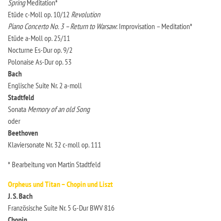
Spring
Meditation*
Etüde c-Moll op. 10/12
Revolution
Piano Concerto No. 3 – Return to Warsaw
: Improvisation – Meditation*
Etüde a-Moll op. 25/11
Nocturne Es-Dur op. 9/2
Polonaise As-Dur op. 53
Bach
Englische Suite Nr. 2 a-moll
Stadtfeld
Sonata
Memory of an old Song
oder
Beethoven
Klaviersonate Nr. 32 c-moll op. 111
* Bearbeitung von Martin Stadtfeld
Orpheus und Titan – Chopin und Liszt
J. S. Bach
Französische Suite Nr. 5 G-Dur BWV 816
Chopin