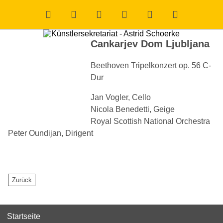
Cankarjev Dom Ljubljana
Beethoven
Tripelkonzert op. 56 C-
Dur
Jan Vogler, Cello
Nicola Benedetti, Geige
Royal Scottish National Orchestra
Peter Oundijan, Dirigent
Startseite