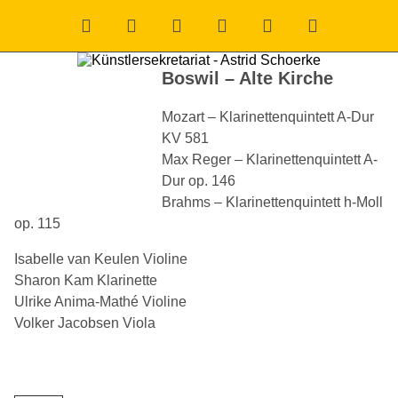
Boswil – Alte Kirche
Mozart
– Klarinettenquintett A-Dur
KV 581
Max Reger
– Klarinettenquintett A-
Dur op. 146
Brahms
– Klarinettenquintett h-Moll
op. 115
Isabelle van Keulen
Violine
Sharon Kam
Klarinette
Ulrike Anima-Mathé
Violine
Volker Jacobsen
Viola