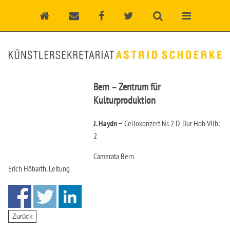
Bern – Zentrum für
Kulturproduktion
J. Haydn –
Cellokonzert Nr. 2 D-Dur Hob VIIb:
2
Camerata Bern
Erich Höbarth, Leitung