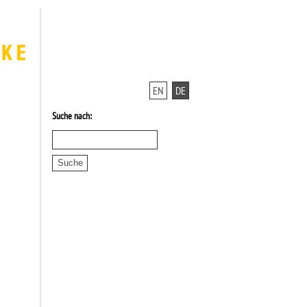
EN
DE
Suche nach: