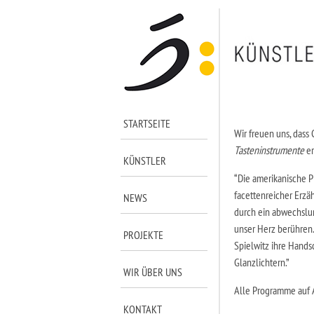
STARTSEITE
Wir freuen uns, dass
Tasteninstrumente
er
KÜNSTLER
“Die amerikanische P
facettenreicher Erzäh
NEWS
durch ein abwechslu
unser Herz berühren. 
PROJEKTE
Spielwitz ihre Hands
Glanzlichtern.”
WIR ÜBER UNS
Alle Programme auf 
KONTAKT