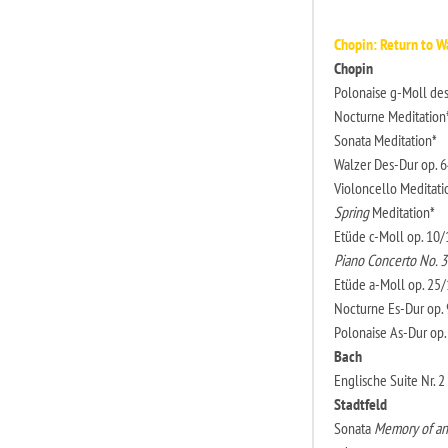
Chopin: Return to 
Chopin
Polonaise g-Moll des
Nocturne Meditation
Sonata Meditation*
Walzer Des-Dur op. 
Violoncello Meditati
Spring
Meditation*
Etüde c-Moll op. 10
Piano Concerto No. 3
Etüde a-Moll op. 25
Nocturne Es-Dur op. 
Polonaise As-Dur op.
Bach
Englische Suite Nr. 2
Stadtfeld
Sonata
Memory of an