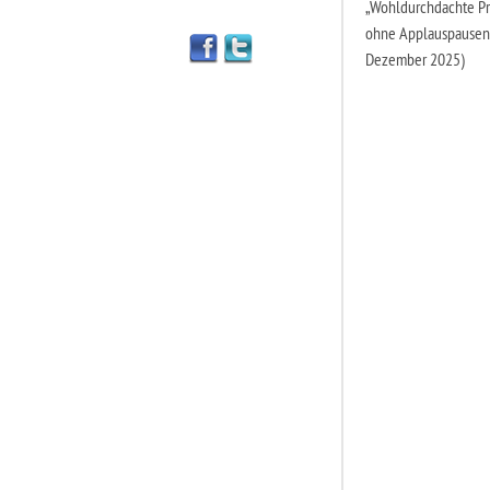
„Wohldurchdachte Pro
ohne Applauspausen: e
Dezember 2025)