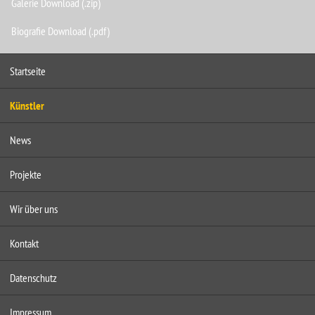
Galerie Download (.zip)
Biografie Download (.pdf)
Startseite
Künstler
News
Projekte
Wir über uns
Kontakt
Datenschutz
Impressum