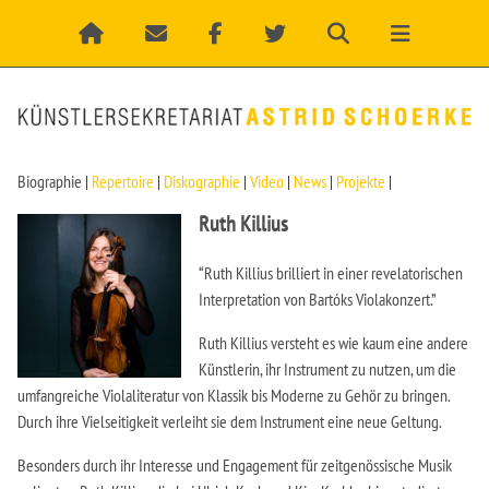
Biographie
|
Repertoire
|
Diskographie
|
Video
|
News
|
Projekte
|
Ruth Killius
“Ruth Killius brilliert in einer revelatorischen
Interpretation von Bartóks Violakonzert.”
Ruth Killius versteht es wie kaum eine andere
Künstlerin, ihr Instrument zu nutzen, um die
umfangreiche Violaliteratur von Klassik bis Moderne zu Gehör zu bringen.
Durch ihre Vielseitigkeit verleiht sie dem Instrument eine neue Geltung.
Besonders durch ihr Interesse und Engagement für zeitgenössische Musik