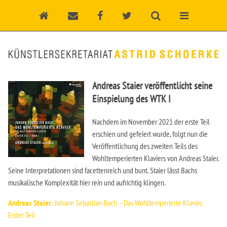
Andreas Staier veröffentlicht seine
Einspielung des WTK I
Nachdem im November 2021 der erste Teil
erschien und gefeiert wurde, folgt nun die
Veröffentlichung des zweiten Teils des
Wohltemperierten Klaviers von Andreas Staier.
Seine Interpretationen sind facettenreich und bunt. Staier lässt Bachs
musikalische Komplexität hier rein und aufrichtig klingen.
Andreas Staier:
Johann Sebastian Bach – Das Wohltemperierte Klavier,
Erster Teil