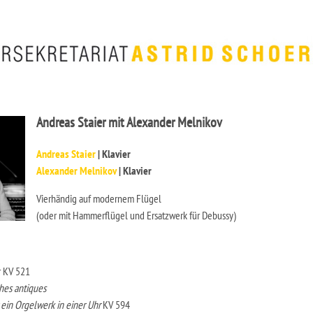
Andreas Staier mit Alexander Melnikov
Andreas Staier
| Klavier
Alexander Melnikov
| Klavier
Vierhändig auf modernem Flügel
(oder mit Hammerflügel und Ersatzwerk für Debussy)
r KV 521
hes antiques
 ein Orgelwerk in einer Uhr
KV 594