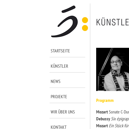
STARTSEITE
KÜNSTLER
NEWS
PROJEKTE
Programm
WIR ÜBER UNS
Mozart
Sonate C-Du
Debussy
Six épigrap
Mozart
Ein Stück für
KONTAKT