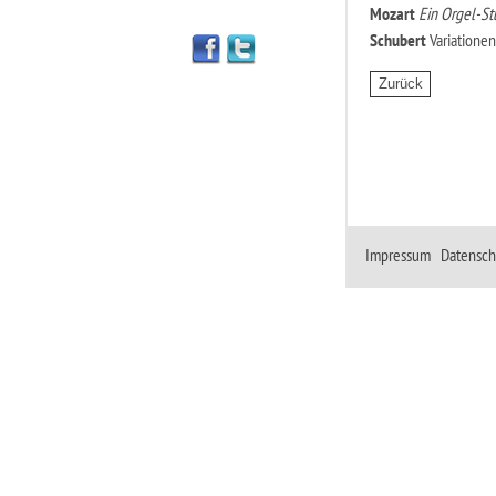
Mozart
Ein Orgel-Stü
Schubert
Variatione
Impressum
|
Datensch