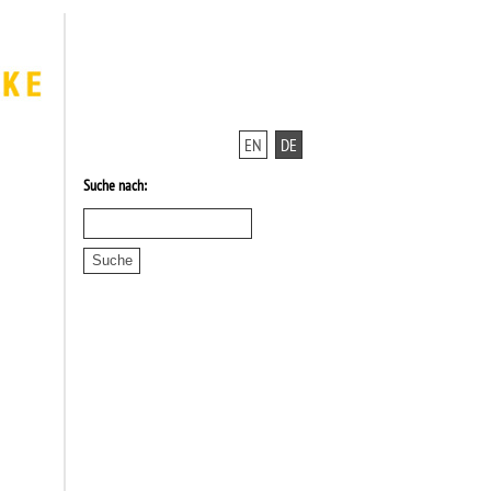
EN
DE
Suche nach: