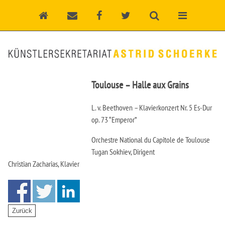
Toulouse – Halle aux Grains
L. v. Beethoven – Klavierkonzert Nr. 5 Es-Dur
op. 73 “Emperor”
Orchestre National du Capitole de Toulouse
Tugan Sokhiev, Dirigent
Christian Zacharias, Klavier