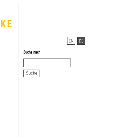
EN
DE
Suche nach: