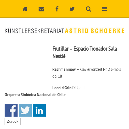
Frutillar – Espacio Tronador Sala
Nestlé
Rachmaninow
–
Klavierkonzert Nr. 2 c-moll
op. 18
Leonid Grin
Dirigent
Orquesta Sinfónica Nacional de Chile