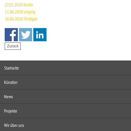
27.01.2020 Berlin
11.06.2020 Leipzig
16.06.2020 Stuttgart
Startseite
Künstler
News
Projekte
Wir über uns