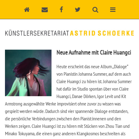
Neue Aufnahme mit Claire Huangci
Heute erscheint das neue Album „Dialoge“
von Pianistin Johanna Summer, auf dem auch
Claire Huangci zu hören ist. Johanna Summer
hat dafür im Studio spontan über von Claire
Huangci, Danae Dörken, Igor Levit und Kit
Armstrong ausgewählte Werke improvisiert ohne zuvor zu wissen was
gespielt werden würde. Dadurch sind vier spannende Dialoge entstanden,
die persönliche Verbindungen zwischen den Pianist:innenen und den
Werken zeigen. Claire Huangci ist zu hören mit Stücken von Zhou Tian und
Minako Tokuyama, die einen ganz anderen Klangkosmos beschreiten als