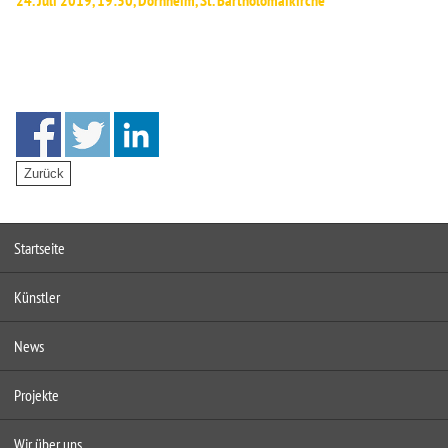
24. Juli 2019, 19:30,
Dornheim
,
St. Bartholomäikirche
Startseite
Künstler
News
Projekte
Wir über uns