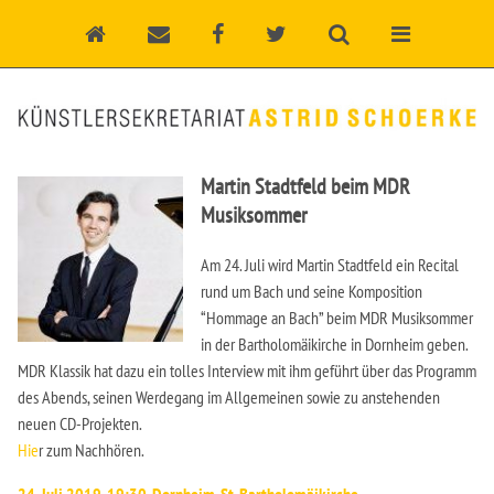
Martin Stadtfeld beim MDR
Musiksommer
Am 24. Juli wird Martin Stadtfeld ein Recital
rund um Bach und seine Komposition
“Hommage an Bach” beim MDR Musiksommer
in der Bartholomäikirche in Dornheim geben.
MDR Klassik hat dazu ein tolles Interview mit ihm geführt über das Programm
des Abends, seinen Werdegang im Allgemeinen sowie zu anstehenden
neuen CD-Projekten.
Hie
r zum Nachhören.