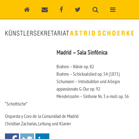
Madrid – Sala Sinfónica
Brahms – Nänie op. 82
Brahms – Schicksalslied op. 54 (1871)
Schumann – Introduktion und Allegro
appassionato G-Dur op. 92
Mendelssohn – Sinfonie Nr. 3 a-moll op. 56
“Schottische”
Orquesta y Coro de la Comunidad de Madrid
Chrisitian Zacharias, Leitung und Klavier