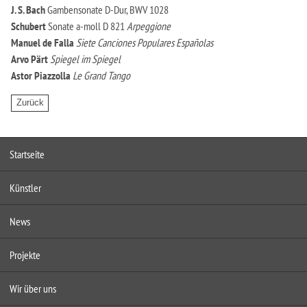
J. S. Bach
Gambensonate D-Dur, BWV 1028
Schubert
Sonate a-moll D 821
Arpeggione
Manuel de Falla
Siete Canciones Populares Españolas
Arvo Pärt
Spiegel im Spiegel
Astor Piazzolla
Le Grand Tango
Startseite
Künstler
News
Projekte
Wir über uns