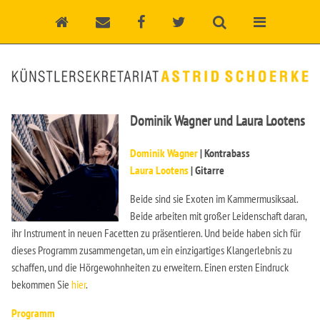
Dominik Wagner und Laura Lootens
Dominik Wagner
| Kontrabass
Laura Lootens
| Gitarre
Beide sind sie Exoten im Kammermusiksaal.
Beide arbeiten mit großer Leidenschaft daran,
ihr Instrument in neuen Facetten zu präsentieren. Und beide haben sich für
dieses Programm zusammengetan, um ein einzigartiges Klangerlebnis zu
schaffen, und die Hörgewohnheiten zu erweitern. Einen ersten Eindruck
bekommen Sie
hier
.
Programm