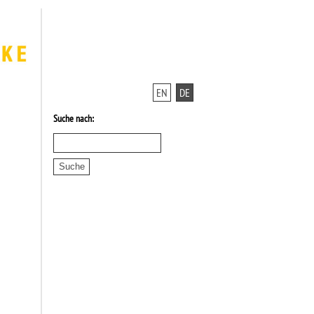
EN
DE
Suche nach: