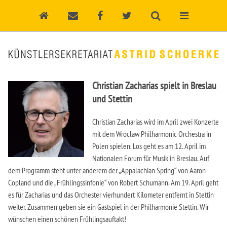
Christian Zacharias spielt in Breslau
und Stettin
Christian Zacharias wird im April zwei Konzerte
mit dem Wroclaw Philharmonic Orchestra in
Polen spielen. Los geht es am 12. April im
Nationalen Forum für Musik in Breslau. Auf
dem Programm steht unter anderem der „Appalachian Spring“ von Aaron
Copland und die „Frühlingssinfonie“ von Robert Schumann. Am 19. April geht
es für Zacharias und das Orchester vierhundert Kilometer entfernt in Stettin
weiter. Zusammen geben sie ein Gastspiel in der Philharmonie Stettin. Wir
wünschen einen schönen Frühlingsauftakt!