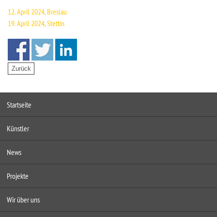
12. April 2024, Breslau
19. April 2024, Stettin
Startseite
Künstler
News
Projekte
Wir über uns