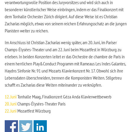
verantwortungsvolle Position des Juryvorsitzes und wird sich auch in
besonderer künstlerischer Weise einbringen, indem er das Finalkonzert mit
dem Tonhalle Orchester Zürich dirigiert. Auf diese Weise ist es Christian
Zacharias möglich, etwas von seinem reichen Erfahrungsschatz an die jungen
Pianisten weiter zu reichen.
Im Anschluss ist Christian Zacharias wenig später, am 20. Juni, im Pariser
Champs-Élysées-Theater und am 22. Juni beim Mozartfest in Würzburg zu
erleben. In beiden Konzerten leitet er das Orchestre de chambre de Paris in
einem herrlichen Play&Conduct Programm mit Rameaus Les Indes Galantes,
Haydns Sinfonie Nr. 91 und Mozarts Klavierkonzert Nr. 17. Obwohl sich ihre
Lebensdaten überschneiden, trennen die Komponisten Welten. Stilgetreu
schafft es Zacharias diese Welten miteinander zu verknüpfen.
12. Juni
Tonhalle Maag, Finalkonzert Géza Anda Klavierwettbewerb
20. Juni
Champs-Élysées-Theater Paris
22. Juni
Mozartfest Würzburg