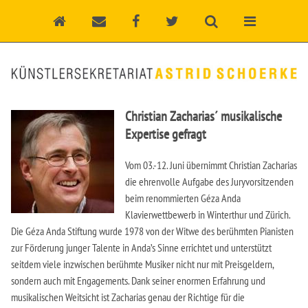
Christian Zacharias´ musikalische
Expertise gefragt
Vom 03.-12. Juni übernimmt Christian Zacharias
die ehrenvolle Aufgabe des Juryvorsitzenden
beim renommierten Géza Anda
Klavierwettbewerb in Winterthur und Zürich.
Die Géza Anda Stiftung wurde 1978 von der Witwe des berühmten Pianisten
zur Förderung junger Talente in Anda’s Sinne errichtet und unterstützt
seitdem viele inzwischen berühmte Musiker nicht nur mit Preisgeldern,
sondern auch mit Engagements. Dank seiner enormen Erfahrung und
musikalischen Weitsicht ist Zacharias genau der Richtige für die